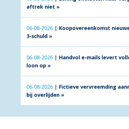
aftrek niet »
06-08-2026
|
Koopovereenkomst nieuwe
3-schuld »
06-08-2026
|
Handvol e-mails levert voll
loon op »
06-08-2026
|
Fictieve vervreemding aan
bij overlijden »