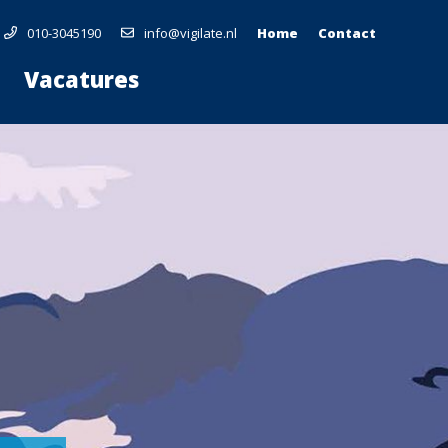
010-3045190
info@vigilate.nl
Home
Contact
Vacatures