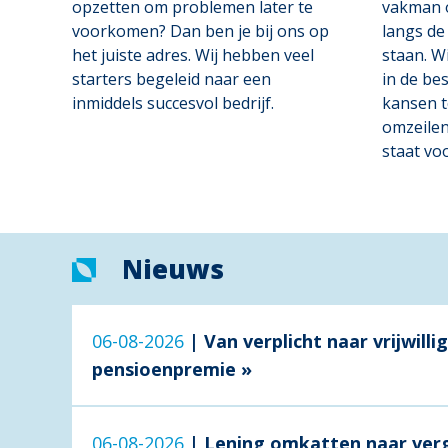
opzetten om problemen later te
vakman o
voorkomen? Dan ben je bij ons op
langs de
het juiste adres. Wij hebben veel
staan. Wi
starters begeleid naar een
in de be
inmiddels succesvol bedrijf.
kansen t
omzeilen
staat voo
Nieuws
06-08-2026
|
Van verplicht naar vrijwilli
pensioenpremie »
06-08-2026
|
Lening omkatten naar ver