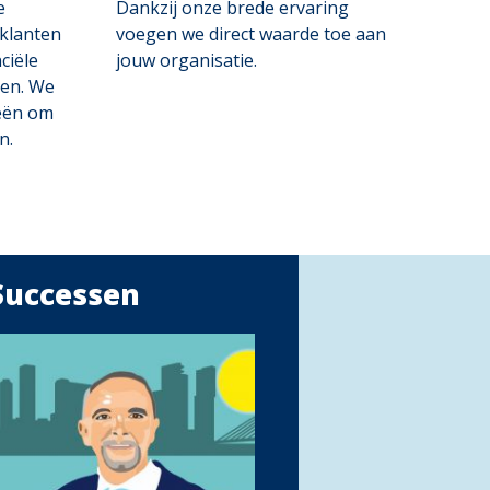
e
Dankzij onze brede ervaring
 klanten
voegen we direct waarde toe aan
ciële
jouw organisatie.
ren. We
eën om
n.
Successen