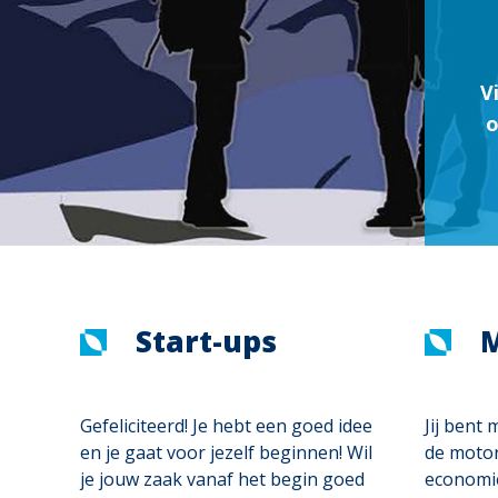
V
o
Start-ups
Gefeliciteerd! Je hebt een goed idee
Jij bent
en je gaat voor jezelf beginnen! Wil
de motor
je jouw zaak vanaf het begin goed
economie