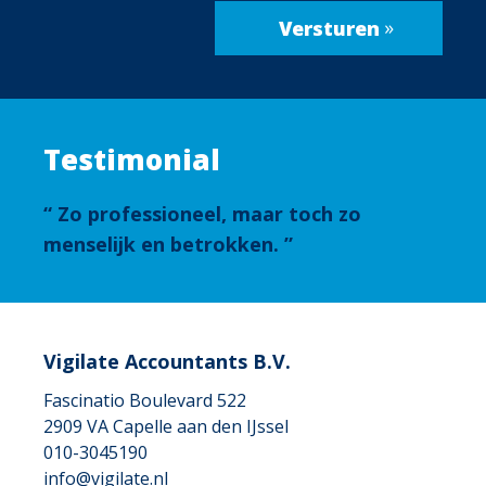
Testimonial
Zo professioneel, maar toch zo
menselijk en betrokken.
Vigilate Accountants B.V.
Fascinatio Boulevard 522
2909 VA
Capelle aan den IJssel
010-3045190
info@vigilate.nl