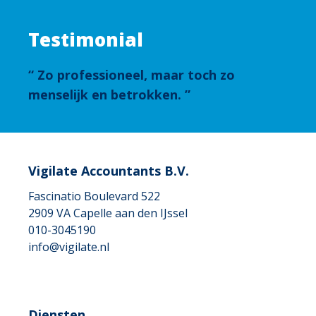
Testimonial
Zo professioneel, maar toch zo
menselijk en betrokken.
Vigilate Accountants B.V.
Fascinatio Boulevard 522
2909 VA
Capelle aan den IJssel
010-3045190
info@vigilate.nl
Diensten