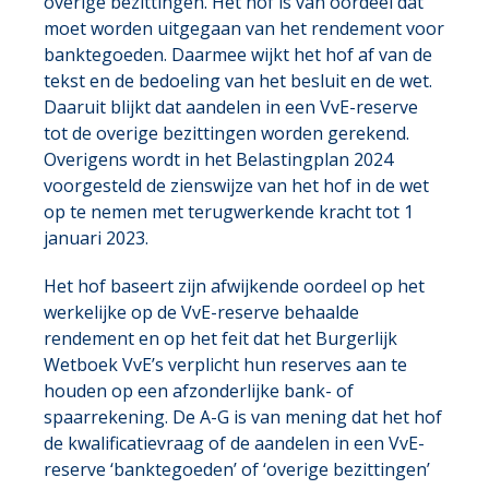
overige bezittingen. Het hof is van oordeel dat
moet worden uitgegaan van het rendement voor
banktegoeden. Daarmee wijkt het hof af van de
tekst en de bedoeling van het besluit en de wet.
Daaruit blijkt dat aandelen in een VvE-reserve
tot de overige bezittingen worden gerekend.
Overigens wordt in het Belastingplan 2024
voorgesteld de zienswijze van het hof in de wet
op te nemen met terugwerkende kracht tot 1
januari 2023.
Het hof baseert zijn afwijkende oordeel op het
werkelijke op de VvE-reserve behaalde
rendement en op het feit dat het Burgerlijk
Wetboek VvE’s verplicht hun reserves aan te
houden op een afzonderlijke bank- of
spaarrekening. De A-G is van mening dat het hof
de kwalificatievraag of de aandelen in een VvE-
reserve ‘banktegoeden’ of ‘overige bezittingen’