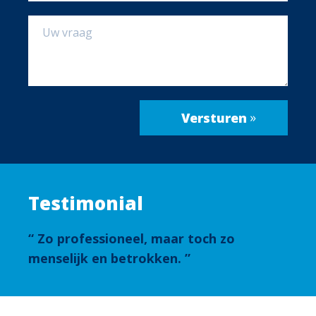
Testimonial
Zo professioneel, maar toch zo
menselijk en betrokken.