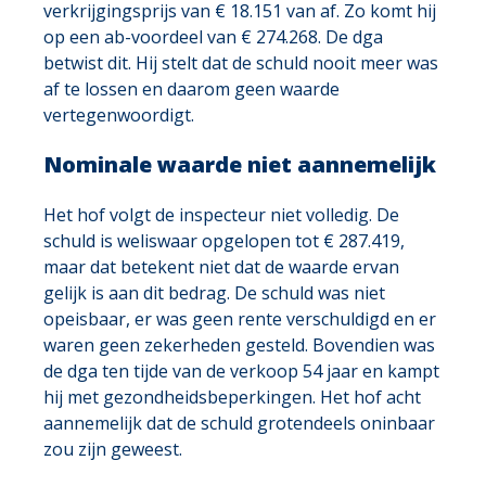
verkrijgingsprijs van € 18.151 van af. Zo komt hij
op een ab-voordeel van € 274.268. De dga
betwist dit. Hij stelt dat de schuld nooit meer was
af te lossen en daarom geen waarde
vertegenwoordigt.
Nominale waarde niet aannemelijk
Het hof volgt de inspecteur niet volledig. De
schuld is weliswaar opgelopen tot € 287.419,
maar dat betekent niet dat de waarde ervan
gelijk is aan dit bedrag. De schuld was niet
opeisbaar, er was geen rente verschuldigd en er
waren geen zekerheden gesteld. Bovendien was
de dga ten tijde van de verkoop 54 jaar en kampt
hij met gezondheidsbeperkingen. Het hof acht
aannemelijk dat de schuld grotendeels oninbaar
zou zijn geweest.