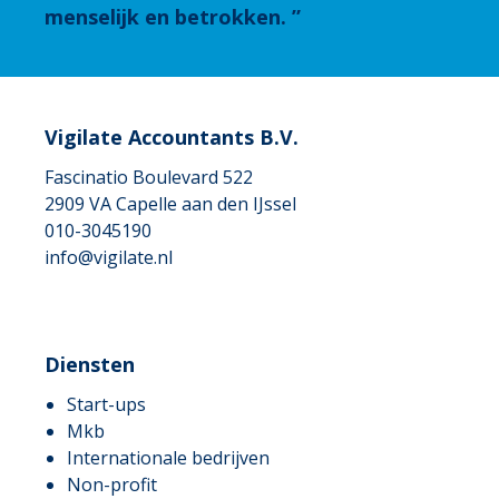
menselijk en betrokken.
Vigilate Accountants B.V.
Fascinatio Boulevard 522
2909 VA
Capelle aan den IJssel
010-3045190
info@vigilate.nl
Diensten
Start-ups
Mkb
Internationale bedrijven
Non-profit