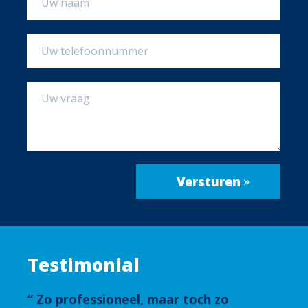
Testimonial
Zo professioneel, maar toch zo