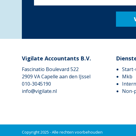
Vigilate Accountants B.V.
Dienst
Fascinatio Boulevard 522
Start
2909 VA
Capelle aan den IJssel
Mkb
010-3045190
Intern
info@vigilate.nl
Non-p
Copyright 2025 - Alle rechten voorbehouden