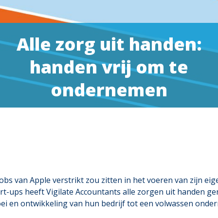
Alle zorg uit handen:
handen vrij om te
ondernemen
bs van Apple verstrikt zou zitten in het voeren van zijn eig
rt-ups heeft Vigilate Accountants alle zorgen uit handen g
roei en ontwikkeling van hun bedrijf tot een volwassen onde