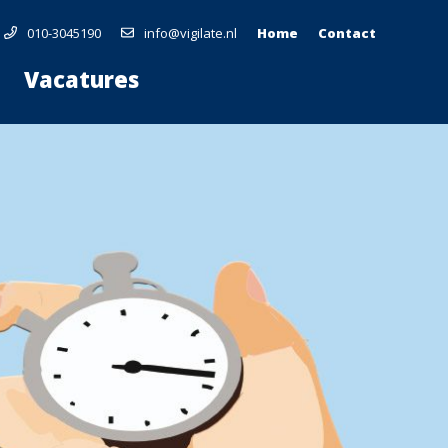
010-3045190
info@vigilate.nl
Home
Contact
Vacatures