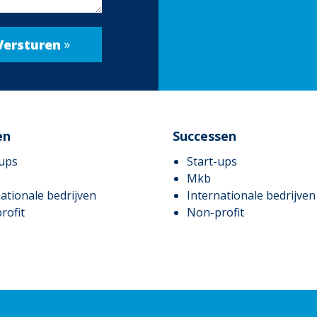
en
Successen
-ups
Start-ups
Mkb
ationale bedrijven
Internationale bedrijven
rofit
Non-profit